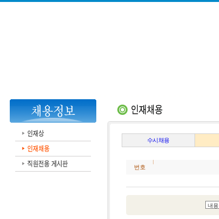
수시채용
번호